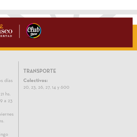
TRANSPORTE
s días
Colectivos:
20, 23, 26, 27, 14 y 600
21 hs.
9 a 23
viernes
hs.
ingo