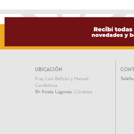
UBICACIÓN
CON
Fray Luis Beltrán y Manuel
Teléfo
Cardeñosa
Bº Poeta Lugones
, Córdoba