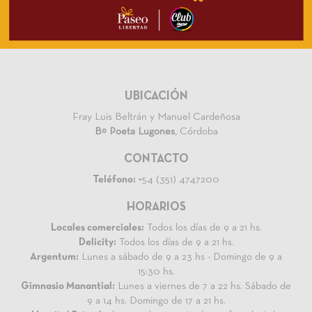
UBICACIÓN
Fray Luis Beltrán y Manuel Cardeñosa
Bº Poeta Lugones
, Córdoba
CONTACTO
Teléfono:
+54 (351) 4747200
HORARIOS
Locales comerciales:
Todos los días de 9 a 21 hs.
Delicity:
Todos los días de 9 a 21 hs.
Argentum:
Lunes a sábado de 9 a 23 hs - Domingo de 9 a
15:30 hs.
Gimnasio Manantial:
Lunes a viernes de 7 a 22 hs. Sábado de
9 a 14 hs. Domingo de 17 a 21 hs.