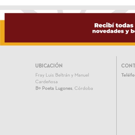
UBICACIÓN
CON
Fray Luis Beltrán y Manuel
Teléfo
Cardeñosa
Bº Poeta Lugones
, Córdoba