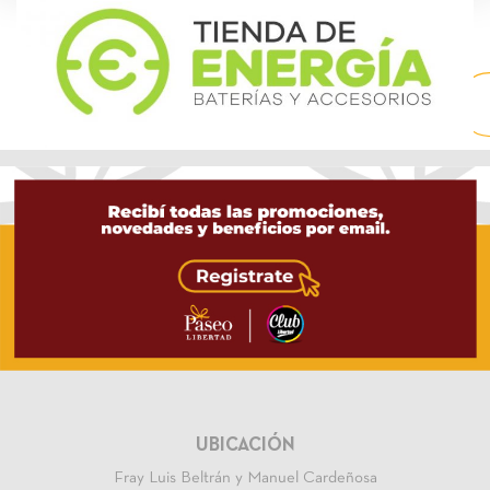
UBICACIÓN
Fray Luis Beltrán y Manuel Cardeñosa