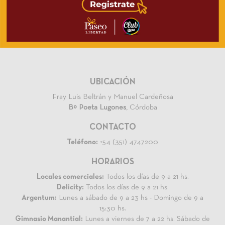
UBICACIÓN
Fray Luis Beltrán y Manuel Cardeñosa
Bº Poeta Lugones
, Córdoba
CONTACTO
Teléfono:
+54 (351) 4747200
HORARIOS
Locales comerciales:
Todos los días de 9 a 21 hs.
Delicity:
Todos los días de 9 a 21 hs.
Argentum:
Lunes a sábado de 9 a 23 hs - Domingo de 9 a
15:30 hs.
Gimnasio Manantial:
Lunes a viernes de 7 a 22 hs. Sábado de