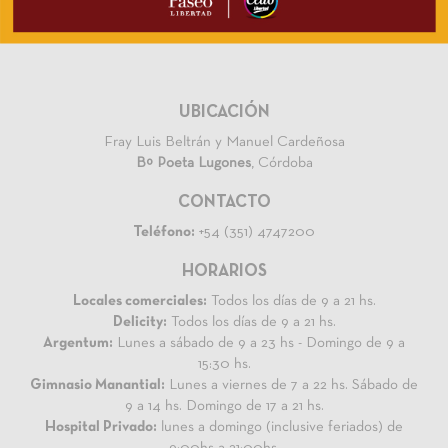
UBICACIÓN
Fray Luis Beltrán y Manuel Cardeñosa
Bº Poeta Lugones
, Córdoba
CONTACTO
Teléfono:
+54 (351) 4747200
HORARIOS
Locales comerciales:
Todos los días de 9 a 21 hs.
Delicity:
Todos los días de 9 a 21 hs.
Argentum:
Lunes a sábado de 9 a 23 hs - Domingo de 9 a
15:30 hs.
Gimnasio Manantial:
Lunes a viernes de 7 a 22 hs. Sábado de
9 a 14 hs. Domingo de 17 a 21 hs.
Hospital Privado:
lunes a domingo (inclusive feriados) de
9:00hs a 21:00hs.